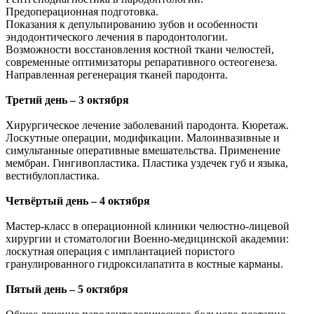
Предоперационная подготовка.
Показания к депульпированию зубов и особенности
эндодонтического лечения в пародонтологии.
Возможности восстановления костной ткани челюстей,
современные оптимизаторы репаративного остеогенеза.
Направленная регенерация тканей пародонта.
Третий день – 3 октября
Хирургическое лечение заболеваний пародонта. Кюретаж.
Лоскутные операции, модификации. Малоинвазивные и
симультанные оперативные вмешательства. Применение
мембран. Гингивопластика. Пластика уздечек губ и языка,
вестибулопластика.
Четвёртый день – 4 октября
Мастер-класс в операционной клиники челюстно-лицевой
хирургии и стоматологии Военно-медицинской академии:
лоскутная операция с имплантацией пористого
гранулированного гидроксилапатита в костные карманы.
Пятый день – 5 октября