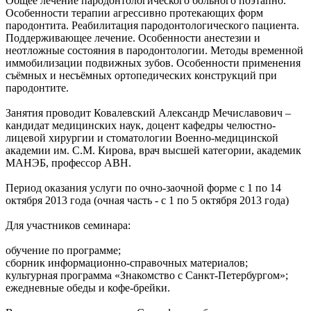
Общее лечение пародонтологического больного поэтапно.
Особенности терапии агрессивно протекающих форм
пародонтита. Реабилитация пародонтологического пациента.
Поддерживающее лечение. Особенности анестезии и
неотложные состояния в пародонтологии. Методы временной
иммобилизации подвижных зубов. Особенности применения
съёмных и несъёмных ортопедических конструкций при
пародонтите.
Занятия проводит Ковалевский Александр Мечиславович –
кандидат медицинских наук, доцент кафедры челюстно-
лицевой хирургии и стоматологии Военно-медицинской
академии им. С.М. Кирова, врач высшей категории, академик
МАНЭБ, профессор АВН.
Период оказания услуги по очно-заочной форме с 1 по 14
октября 2013 года (очная часть - с 1 по 5 октября 2013 года)
Для участников семинара:
обучение по программе;
сборник информационно-справочных материалов;
культурная программа «Знакомство с Санкт-Петербургом»;
ежедневные обеды и кофе-брейки.