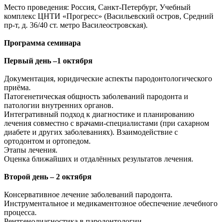
Место проведения: Россия, Санкт-Петербург, Учебный
комплекс ЦНТИ «Прогресс» (Васильевский остров, Средний
пр-т, д. 36/40 ст. метро Василеостровская).
Программа семинара
Первый день –1 октября
Документация, юридические аспекты пародонтологического
приёма.
Патогенетическая общность заболеваний пародонта и
патологии внутренних органов.
Интегративный подход к диагностике и планированию
лечения совместно с врачами-специалистами (при сахарном
диабете и других заболеваниях). Взаимодействие с
ортодонтом и ортопедом.
Этапы лечения.
Оценка ближайших и отдалённых результатов лечения.
Второй день – 2 октября
Консервативное лечение заболеваний пародонта.
Инструментальное и медикаментозное обеспечение лечебного
процесса.
Рентгенодиагностика в пародонтологии.