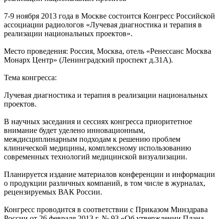
7-9 ноября 2013 года в Москве состоится Конгресс Российской
ассоциации радиологов «Лучевая диагностика и терапия в
реализации национальных проектов».
Место проведения: Россия, Москва, отель «Ренессанс Москва
Монарх Центр» (Ленинградский проспект д.31А).
Тема конгресса:
Лучевая диагностика и терапия в реализации национальных
проектов.
В научных заседания и сессиях конгресса приоритетное
внимание будет уделено инновационным,
междисциплинарным подходам к решению проблем
клинической медицины, комплексному использованию
современных технологий медицинской визуализации.
Планируется издание материалов конференции и информации
о продукции различных компаний, в том числе в журналах,
рецензируемых ВАК России.
Конгресс проводится в соответствии с Приказом Минздрава
России от 26 февраля 2013 г. № 93 «Об утверждении Плана