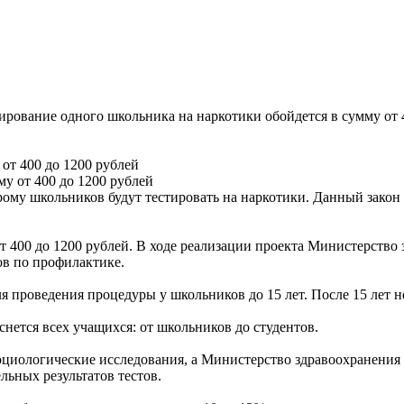
ирование одного школьника на наркотики обойдется в сумму от 
от 400 до 1200 рублей
оторому школьников будут тестировать на наркотики. Данный за
т 400 до 1200 рублей. В ходе реализации проекта Министерство 
ов по профилактике.
ля проведения процедуры у школьников до 15 лет. После 15 лет 
оснется всех учащихся: от школьников до студентов.
оциологические исследования, а Министерство здравоохранения 
ьных результатов тестов.