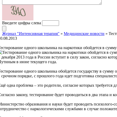
Введите цифры слева
Журнал "Интенсивная терапия"
»
Медицинские новости
» Тест
30.08.2013
Тестирование одного школьника на наркотики обойдется в сумму 
7 декабря 2013 года в России вступит в силу закон, согласно к
Путиным в июне текущего года.
Тестирование одного школьника обойдется государству в сумму о
в срочном порядке, с прошлого года идет подготовка специалист
Ещё одна проблема – это родители, согласие которых требуется д
Согласно закону, тестирование будет проводиться в два этапа и к
Министерство образования и науки будет проводить психолого-с
сотрудничество с наркологическими службами в случае положител