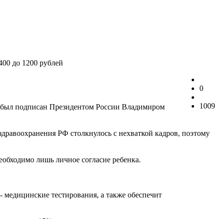
400 до 1200 рублей
0
1009
кон был подписан Президентом России Владимиром
здравоохранения РФ столкнулось с нехваткой кадров, поэтому
необходимо лишь личное согласие ребенка.
- медицинские тестирования, а также обеспечит