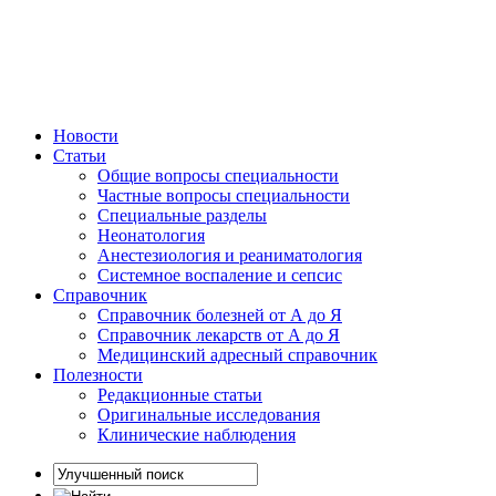
Новости
Статьи
Общие вопросы специальности
Частные вопросы специальности
Специальные разделы
Неонатология
Анестезиология и реаниматология
Системное воспаление и сепсис
Справочник
Справочник болезней от А до Я
Справочник лекарств от А до Я
Медицинский адресный справочник
Полезности
Редакционные статьи
Оригинальные исследования
Клинические наблюдения