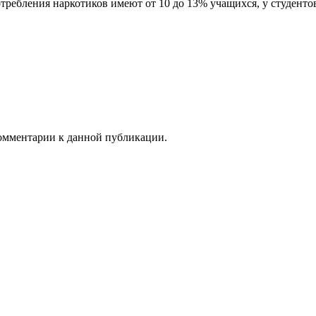
ебления наркотиков имеют от 10 до 13% учащихся, у студентов 
 комментарии к данной публикации.