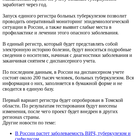
заработает через год.
Запуск единого регистра больных туберкулезом позволит
проводить оперативный мониторинг эпидемиологической
ситуации в России, а также выявит слабые места в
профилактике и лечении этого опасного заболевания.
В единый регистр, который будет представлять собой
электронную историю болезни, будут вноситься подробные
сведения о носителях, начиная с диагностики заболевания и
заканчивая снятием с диспансерного учета.
По последним данным, в России на диспансерном учете
состоят около 200 тысяч человек, больных туберкулезом. Вся
информация о них, заполняется в бумажной форме и не
сводится в единую базу.
Первый вариант регистра будет опробирован в Томской
области. По результатам тестирования будут внесены
изменения, после чего проект будет внедрен в других
регионах страны.
Другие новости по теме:
В России растет заболеваемость ВИЧ, туберкулезом и
сифилисом