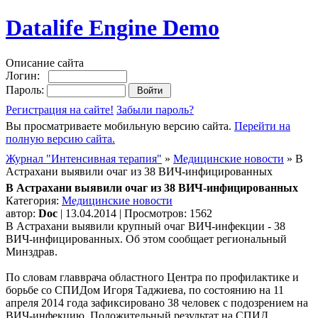
Datalife Engine Demo
Описание сайта
Логин:
Пароль:
Регистрация на сайте!
Забыли пароль?
Вы просматриваете мобильную версию сайта.
Перейти на
полную версию сайта.
Журнал "Интенсивная терапия"
»
Медицинские новости
» В
Астрахани выявили очаг из 38 ВИЧ-инфицированных
В Астрахани выявили очаг из 38 ВИЧ-инфицированных
Категория:
Медицинские новости
автор:
Doc
| 13.04.2014 | Просмотров: 1562
В Астрахани выявили крупный очаг ВИЧ-инфекции - 38
ВИЧ-инфицированных. Об этом сообщает региональный
Минздрав.
По словам главврача областного Центра по профилактике и
борьбе со СПИДом Игоря Таджиева, по состоянию на 11
апреля 2014 года зафиксировано 38 человек с подозрением на
ВИЧ-инфекцию. Положительный результат на СПИД