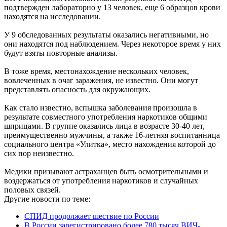
подтвержден лабораторно у 13 человек, еще 6 образцов крови
находятся на исследовании.
У 9 обследованных результаты оказались негативными, но
они находятся под наблюдением. Через некоторое время у них
будут взяты повторные анализы.
В тоже время, местонахождение нескольких человек,
вовлеченных в очаг заражения, не известно. Они могут
представлять опасность для окружающих.
Как стало известно, вспышка заболевания произошла в
результате совместного употребления наркотиков общими
шприцами. В группе оказались лица в возрасте 30-40 лет,
преимущественно мужчины, а также 16-летняя воспитанница
социального центра «Улитка», место нахождения которой до
сих пор неизвестно.
Медики призывают астраханцев быть осмотрительными и
воздержаться от употребления наркотиков и случайных
половых связей.
Другие новости по теме:
СПИД продолжает шествие по России
В России зарегистрировано более 780 тысяч ВИЧ-