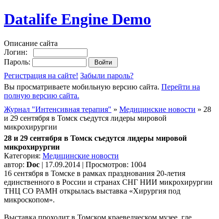
Datalife Engine Demo
Описание сайта
Логин:
Пароль:
Регистрация на сайте!
Забыли пароль?
Вы просматриваете мобильную версию сайта.
Перейти на
полную версию сайта.
Журнал "Интенсивная терапия"
»
Медицинские новости
» 28
и 29 сентября в Томск съедутся лидеры мировой
микрохирургии
28 и 29 сентября в Томск съедутся лидеры мировой
микрохирургии
Категория:
Медицинские новости
автор:
Doc
| 17.09.2014 | Просмотров: 1004
16 сентября в Томске в рамках празднования 20-летия
единственного в России и странах СНГ НИИ микрохирургии
ТНЦ СО РАМН открылась выставка «Хирургия под
микроскопом».
Выставка проходит в Томском краеведческом музее, где