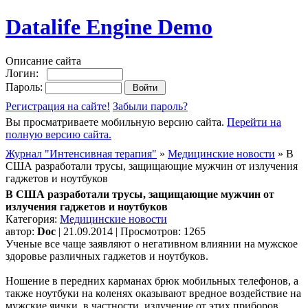
Datalife Engine Demo
Описание сайта
Логин:
Пароль:
Регистрация на сайте!
Забыли пароль?
Вы просматриваете мобильную версию сайта.
Перейти на
полную версию сайта.
Журнал "Интенсивная терапия"
»
Медицинские новости
» В
США разработали трусы, защищающие мужчин от излучения
гаджетов и ноутбуков
В США разработали трусы, защищающие мужчин от
излучения гаджетов и ноутбуков
Категория:
Медицинские новости
автор:
Doc
| 21.09.2014 | Просмотров: 1265
Ученые все чаще заявляют о негативном влиянии на мужское
здоровье различных гаджетов и ноутбуков.
Ношение в передних карманах брюк мобильных телефонов, а
также ноутбуки на коленях оказывают вредное воздействие на
мужские яички, в частности, излучение от этих приборов