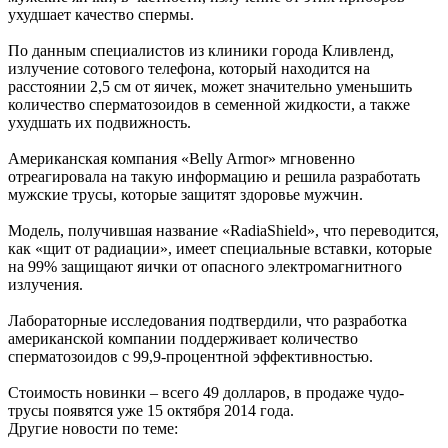
ухудшает качество спермы.
По данным специалистов из клиники города Кливленд,
излучение сотового телефона, который находится на
расстоянии 2,5 см от яичек, может значительно уменьшить
количество сперматозоидов в семенной жидкости, а также
ухудшать их подвижность.
Американская компания «Belly Armor» мгновенно
отреагировала на такую информацию и решила разработать
мужские трусы, которые защитят здоровье мужчин.
Модель, получившая название «RadiaShield», что переводится,
как «щит от радиации», имеет специальные вставки, которые
на 99% защищают яички от опасного электромагнитного
излучения.
Лабораторные исследования подтвердили, что разработка
американской компании поддерживает количество
сперматозоидов с 99,9-процентной эффективностью.
Стоимость новинки – всего 49 долларов, в продаже чудо-
трусы появятся уже 15 октября 2014 года.
Другие новости по теме: