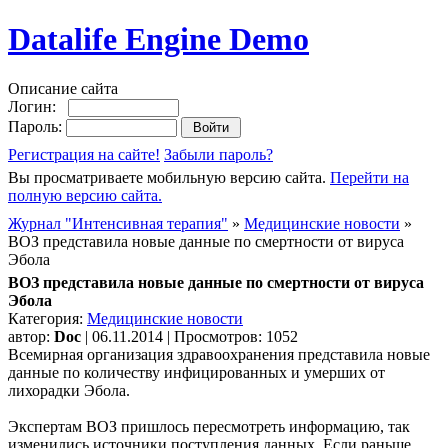
Datalife Engine Demo
Описание сайта
Логин:
Пароль:
Регистрация на сайте!
Забыли пароль?
Вы просматриваете мобильную версию сайта.
Перейти на
полную версию сайта.
Журнал "Интенсивная терапия"
»
Медицинские новости
»
ВОЗ представила новые данные по смертности от вируса
Эбола
ВОЗ представила новые данные по смертности от вируса
Эбола
Категория:
Медицинские новости
автор:
Doc
| 06.11.2014 | Просмотров: 1052
Всемирная организация здравоохранения представила новые
данные по количеству инфицированных и умерших от
лихорадки Эбола.
Экспертам ВОЗ пришлось пересмотреть информацию, так
изменились источники поступления данных. Если раньше