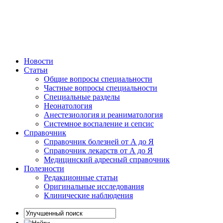
Новости
Статьи
Общие вопросы специальности
Частные вопросы специальности
Специальные разделы
Неонатология
Анестезиология и реаниматология
Системное воспаление и сепсис
Справочник
Справочник болезней от А до Я
Справочник лекарств от А до Я
Медицинский адресный справочник
Полезности
Редакционные статьи
Оригинальные исследования
Клинические наблюдения