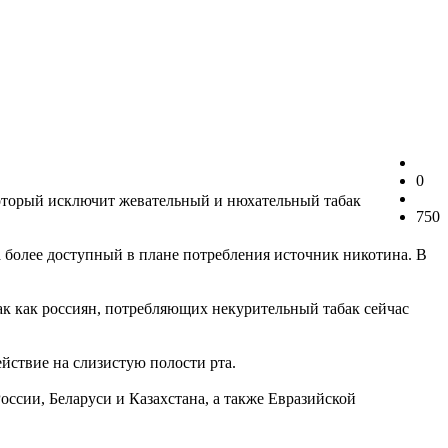
0
который исключит жевательный и нюхательный табак
750
а более доступный в плане потребления источник никотина. В
ак как россиян, потребляющих некурительный табак сейчас
ействие на слизистую полости рта.
оссии, Беларуси и Казахстана, а также Евразийской