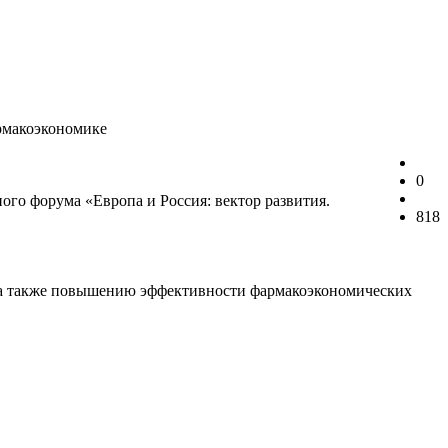
армакоэкономике
0
ого форума «Европа и Россия: вектор развития.
818
, а также повышению эффективности фармакоэкономических