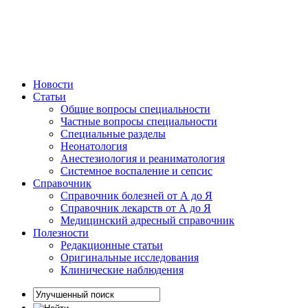
Новости
Статьи
Общие вопросы специальности
Частные вопросы специальности
Специальные разделы
Неонатология
Анестезиология и реаниматология
Системное воспаление и сепсис
Справочник
Справочник болезней от А до Я
Справочник лекарств от А до Я
Медицинский адресный справочник
Полезности
Редакционные статьи
Оригинальные исследования
Клинические наблюдения