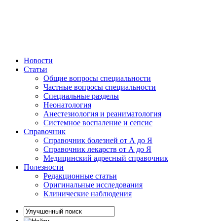
Новости
Статьи
Общие вопросы специальности
Частные вопросы специальности
Специальные разделы
Неонатология
Анестезиология и реаниматология
Системное воспаление и сепсис
Справочник
Справочник болезней от А до Я
Справочник лекарств от А до Я
Медицинский адресный справочник
Полезности
Редакционные статьи
Оригинальные исследования
Клинические наблюдения