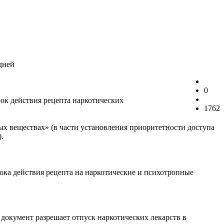
дней
0
рок действия рецепта наркотических
1762
ых веществах» (в части установления приоритетности доступа
.
рока действия рецепта на наркотические и психотропные
 документ разрешает отпуск наркотических лекарств в