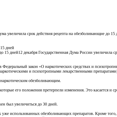
ума увеличила срок действия рецепта на обезболивающие до 15 
 15 дней
12 декабря Государственная Дума России увеличила с
в Федеральный закон «О наркотических средствах и психотропн
аркотическими и психотропными лекарственными препаратами)
к наркотическим обезболивающим.
которые его положения претерпели изменения. Это касается и с
жен был увеличиться до 30 дней.
ок уже использованных обезболивающих препаратов. Кроме того,