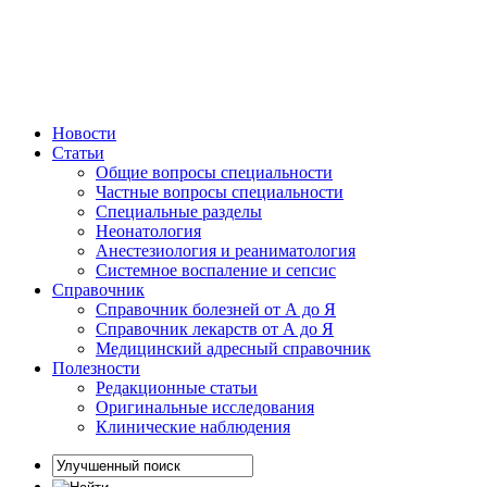
Новости
Статьи
Общие вопросы специальности
Частные вопросы специальности
Специальные разделы
Неонатология
Анестезиология и реаниматология
Системное воспаление и сепсис
Справочник
Справочник болезней от А до Я
Справочник лекарств от А до Я
Медицинский адресный справочник
Полезности
Редакционные статьи
Оригинальные исследования
Клинические наблюдения