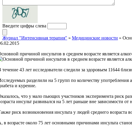
Введите цифры слева
Журнал "Интенсивная терапия"
»
Медицинские новости
» Осно
06.02.2015
Основной причиной инсультов в среднем возрасте является алког
В течение 43 лет исследователи следили за здоровьем 11644 бли
Исследуемых разделили на 5 групп по количеству употребления а
диабета и курение.
Оказалось, что у мало пьющих участников эксперимента риск раз
возраста инсульт развивался на 5 лет раньше вне зависимости от
Также риск возникновения инсульта у людей среднего возраста в
А, в возрасте около 75 лет основными причинами инсульта стано