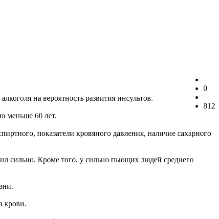
0
алкоголя на вероятность развития инсультов.
812
о меньше 60 лет.
спиртного, показатели кровяного давления, наличие сахарного
пил сильно. Кроме того, у сильно пьющих людей среднего
зни.
в крови.