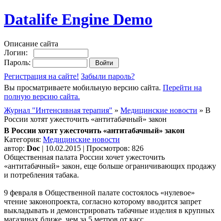
Datalife Engine Demo
Описание сайта
Логин:
Пароль:
Регистрация на сайте!
Забыли пароль?
Вы просматриваете мобильную версию сайта.
Перейти на
полную версию сайта.
Журнал "Интенсивная терапия"
»
Медицинские новости
» В
России хотят ужесточить «антитабачный» закон
В России хотят ужесточить «антитабачный» закон
Категория:
Медицинские новости
автор:
Doc
| 10.02.2015 | Просмотров: 826
Общественная палата России хочет ужесточить
«антитабачный» закон, еще больше ограничивающих продажу
и потребления табака.
9 февраля в Общественной палате состоялось «нулевое»
чтение законопроекта, согласно которому вводится запрет
выкладывать и демонстрировать табачные изделия в крупных
магазинах ближе, чем за 5 метров от касс.