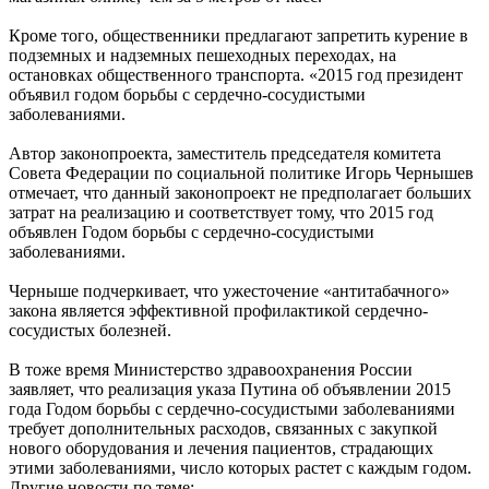
Кроме того, общественники предлагают запретить курение в
подземных и надземных пешеходных переходах, на
остановках общественного транспорта. «2015 год президент
объявил годом борьбы с сердечно-сосудистыми
заболеваниями.
Автор законопроекта, заместитель председателя комитета
Совета Федерации по социальной политике Игорь Чернышев
отмечает, что данный законопроект не предполагает больших
затрат на реализацию и соответствует тому, что 2015 год
объявлен Годом борьбы с сердечно-сосудистыми
заболеваниями.
Черныше подчеркивает, что ужесточение «антитабачного»
закона является эффективной профилактикой сердечно-
сосудистых болезней.
В тоже время Министерство здравоохранения России
заявляет, что реализация указа Путина об объявлении 2015
года Годом борьбы с сердечно-сосудистыми заболеваниями
требует дополнительных расходов, связанных с закупкой
нового оборудования и лечения пациентов, страдающих
этими заболеваниями, число которых растет с каждым годом.
Другие новости по теме: