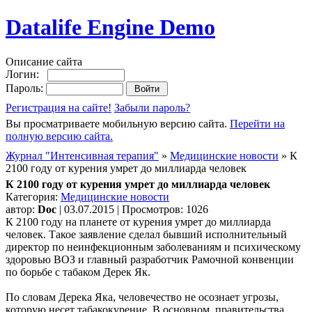
Datalife Engine Demo
Описание сайта
Логин:
Пароль:
Регистрация на сайте!
Забыли пароль?
Вы просматриваете мобильную версию сайта.
Перейти на
полную версию сайта.
Журнал "Интенсивная терапия"
»
Медицинские новости
» К
2100 году от курения умрет до миллиарда человек
К 2100 году от курения умрет до миллиарда человек
Категория:
Медицинские новости
автор:
Doc
| 03.07.2015 | Просмотров: 1026
К 2100 году на планете от курения умрет до миллиарда
человек. Такое заявление сделал бывший исполнительный
директор по неинфекционным заболеваниям и психическому
здоровью ВОЗ и главный разработчик Рамочной конвенции
по борьбе с табаком Дерек Як.
По словам Дерека Яка, человечество не осознает угрозы,
которую несет табакокурение. В основном, правительства