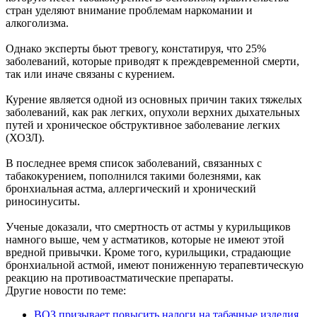
стран уделяют внимание проблемам наркомании и
алкоголизма.
Однако эксперты бьют тревогу, констатируя, что 25%
заболеваний, которые приводят к преждевременной смерти,
так или иначе связаны с курением.
Курение является одной из основных причин таких тяжелых
заболеваний, как рак легких, опухоли верхних дыхательных
путей и хроническое обструктивное заболевание легких
(ХОЗЛ).
В последнее время список заболеваний, связанных с
табакокурением, пополнился такими болезнями, как
бронхиальная астма, аллергический и хронический
риносинуситы.
Ученые доказали, что смертность от астмы у курильщиков
намного выше, чем у астматиков, которые не имеют этой
вредной привычки. Кроме того, курильщики, страдающие
бронхиальной астмой, имеют пониженную терапевтическую
реакцию на противоастматические препараты.
Другие новости по теме:
ВОЗ призывает повысить налоги на табачные изделия