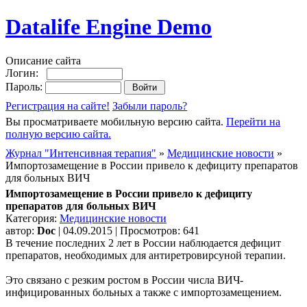
Datalife Engine Demo
Описание сайта
Логин:
Пароль:
Регистрация на сайте!
Забыли пароль?
Вы просматриваете мобильную версию сайта.
Перейти на
полную версию сайта.
Журнал "Интенсивная терапия"
»
Медицинские новости
»
Импортозамещение в России привело к дефициту препаратов
для больных ВИЧ
Импортозамещение в России привело к дефициту
препаратов для больных ВИЧ
Категория:
Медицинские новости
автор:
Doc
| 04.09.2015 | Просмотров: 641
В течение последних 2 лет в России наблюдается дефицит
препаратов, необходимых для антиретровирсуной терапии.
Это связано с резким ростом в России числа ВИЧ-
инфицированных больных а также с импортозамещением.