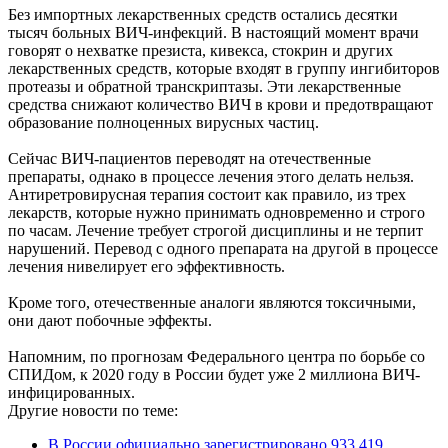
Без импортных лекарственных средств остались десятки
тысяч больных ВИЧ-инфекций. В настоящий момент врачи
говорят о нехватке презиста, кивекса, стокрин и других
лекарственных средств, которые входят в группу ингибиторов
протеазы и обратной транскриптазы. Эти лекарственные
средства снижают количество ВИЧ в крови и предотвращают
образование полноценных вирусных частиц.
Сейчас ВИЧ-пациентов переводят на отечественные
препараты, однако в процессе лечения этого делать нельзя.
Антиретровирусная терапия состоит как правило, из трех
лекарств, которые нужно принимать одновременно и строго
по часам. Лечение требует строгой дисциплины и не терпит
нарушений. Перевод с одного препарата на другой в процессе
лечения нивелирует его эффективность.
Кроме того, отечественные аналоги являются токсичными,
они дают побочные эффекты.
Напомним, по прогнозам Федерального центра по борьбе со
СПИДом, к 2020 году в России будет уже 2 миллиона ВИЧ-
инфицированных.
Другие новости по теме:
В России официально зарегистрировано 933 419