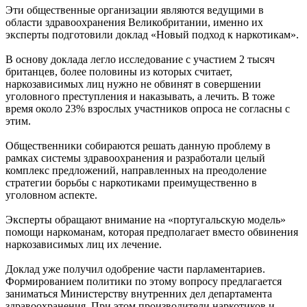
Эти общественные организации являются ведущими в
области здравоохранения Великобритании, именно их
эксперты подготовили доклад «Новый подход к наркотикам».
В основу доклада легло исследование с участием 2 тысяч
британцев, более половины из которых считает,
наркозависимых лиц нужно не обвинят в совершении
уголовного преступления и наказывать, а лечить. В тоже
время около 23% взрослых участников опроса не согласны с
этим.
Общественники собираются решать данную проблему в
рамках системы здравоохранения и разработали целый
комплекс предложений, направленных на преодоление
стратегии борьбы с наркотиками преимущественно в
уголовном аспекте.
Эксперты обращают внимание на «португальскую модель»
помощи наркоманам, которая предполагает вместо обвинения
наркозависимых лиц их лечение.
Доклад уже получил одобрение части парламентариев.
Формированием политики по этому вопросу предлагается
заниматься Министерству внутренних дел департамента
здравоохранения. При этом производители наркотиков и