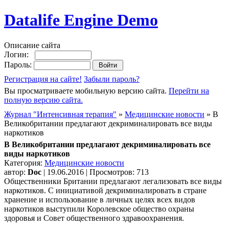
Datalife Engine Demo
Описание сайта
Логин:
Пароль:
Регистрация на сайте!
Забыли пароль?
Вы просматриваете мобильную версию сайта.
Перейти на
полную версию сайта.
Журнал "Интенсивная терапия"
»
Медицинские новости
» В
Великобритании предлагают декриминалировать все виды
наркотиков
В Великобритании предлагают декриминалировать все
виды наркотиков
Категория:
Медицинские новости
автор:
Doc
| 19.06.2016 | Просмотров: 713
Общественники Британии предлагают легализовать все виды
наркотиков. С инициативой декриминалировать в стране
хранение и использование в личных целях всех видов
наркотиков выступили Королевское общество охраны
здоровья и Совет общественного здравоохранения.