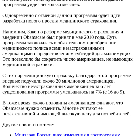
программы уйдет несколько месяцев.
Одновременно с отменой данной программы будет идти
разработка нового проекта медицинского страхования.
Напомним, Закон о реформе медицинского страхования и
введении Obamacare был принят в мае 2010 года. Суть
программы заключалась в обязательном приобретении
медицинского полиса всеми незастрахованными
американцами с предоставлением субсидий для малоимущих.
Это позволило бы сократить число американцев, не имеющих
медицинской страховки.
С тех пор медицинскую страховку благодаря этой программе
впервые подучили около 20 миллионов американцев.
Количество незастрахованных американцев за 6 лет
существования программы уменьшилось на 7% (с 16 до 9).
В тоже время, около половины американцев считают, что
Obamacare нужно отменить. Многие считают её
неэффективной и имеющей высокую цену для потребителей.
Другие новости по теме:
Минздрав России внес изменения в госпрограмму