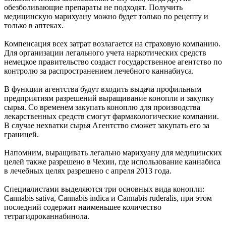
обезболивающие препараты не подходят. Получить
медицинскую марихуану можно будет только по рецепту и
только в аптеках.
Компенсация всех затрат возлагается на страховую компанию.
Для организации легального учета наркотических средств
немецкое правительство создаст государственное агентство по
контролю за распространением лечебного каннабиуса.
В функции агентства будут входить выдача профильным
предприятиям разрешений выращивание конопли и закупку
сырья. Со временем закупать коноплю для производства
лекарственных средств смогут фармакологические компании.
В случае нехватки сырья Агентство сможет закупать его за
границей.
Напомним, выращивать легально марихуану для медицинских
целей также разрешено в Чехии, где использование каннабиса
в лечебных целях разрешено с апреля 2013 года.
Специалистами выделяются три основных вида конопли:
Cannabis sativa, Cannabis indica и Cannabis ruderalis, при этом
последний содержит наименьшее количество
тетрагидроканнабинола.