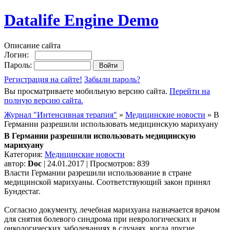
Datalife Engine Demo
Описание сайта
Логин:
Пароль:
Регистрация на сайте!
Забыли пароль?
Вы просматриваете мобильную версию сайта.
Перейти на
полную версию сайта.
Журнал "Интенсивная терапия"
»
Медицинские новости
» В
Германии разрешили использовать медицинскую марихуану
В Германии разрешили использовать медицинскую
марихуану
Категория:
Медицинские новости
автор:
Doc
| 24.01.2017 | Просмотров: 839
Власти Германии разрешили использование в стране
медицинской марихуаны. Соответствующий закон принял
Бундестаг.
Согласно документу, лечебная марихуана назначается врачом
для снятия болевого синдрома при неврологических и
онкологических заболеваниях в случаях, когда другие