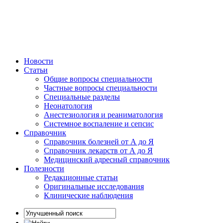
Новости
Статьи
Общие вопросы специальности
Частные вопросы специальности
Специальные разделы
Неонатология
Анестезиология и реаниматология
Системное воспаление и сепсис
Справочник
Справочник болезней от А до Я
Справочник лекарств от А до Я
Медицинский адресный справочник
Полезности
Редакционные статьи
Оригинальные исследования
Клинические наблюдения