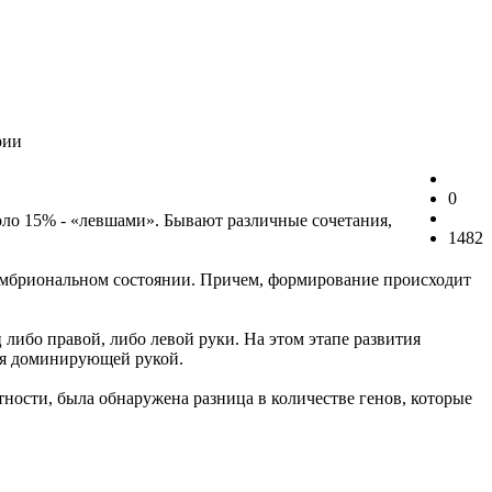
рии
0
оло 15% - «левшами». Бывают различные сочетания,
1482
 эмбриональном состоянии. Причем, формирование происходит
 либо правой, либо левой руки. На этом этапе развития
ия доминирующей рукой.
тности, была обнаружена разница в количестве генов, которые