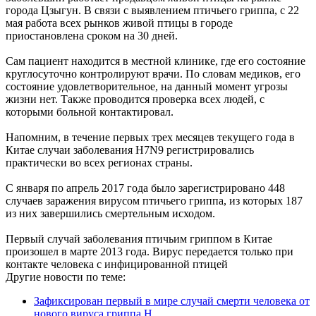
города Цзыгун. В связи с выявлением птичьего гриппа, с 22
мая работа всех рынков живой птицы в городе
приостановлена сроком на 30 дней.
Сам пациент находится в местной клинике, где его состояние
круглосуточно контролируют врачи. По словам медиков, его
состояние удовлетворительное, на данный момент угрозы
жизни нет. Также проводится проверка всех людей, с
которыми больной контактировал.
Напомним, в течение первых трех месяцев текущего года в
Китае случаи заболевания H7N9 регистрировались
практически во всех регионах страны.
С января по апрель 2017 года было зарегистрировано 448
случаев заражения вирусом птичьего гриппа, из которых 187
из них завершились смертельным исходом.
Первый случай заболевания птичьим гриппом в Китае
произошел в марте 2013 года. Вирус передается только при
контакте человека с инфицированной птицей
Другие новости по теме:
Зафиксирован первый в мире случай смерти человека от
нового вируса гриппа H ...