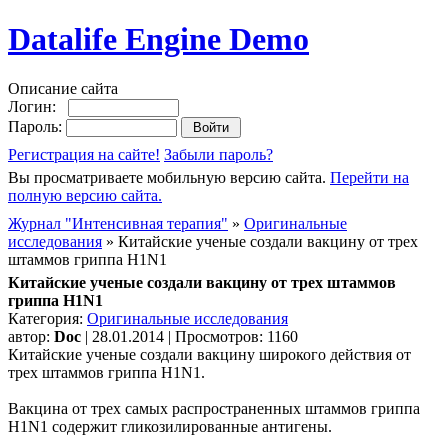
Datalife Engine Demo
Описание сайта
Логин:
Пароль:
Регистрация на сайте!
Забыли пароль?
Вы просматриваете мобильную версию сайта.
Перейти на
полную версию сайта.
Журнал "Интенсивная терапия"
»
Оригинальные
исследования
» Китайские ученые создали вакцину от трех
штаммов гриппа H1N1
Китайские ученые создали вакцину от трех штаммов
гриппа H1N1
Категория:
Оригинальные исследования
автор:
Doc
| 28.01.2014 | Просмотров: 1160
Китайские ученые создали вакцину широкого действия от
трех штаммов гриппа H1N1.
Вакцина от трех самых распространенных штаммов гриппа
H1N1 содержит гликозилированные антигены.