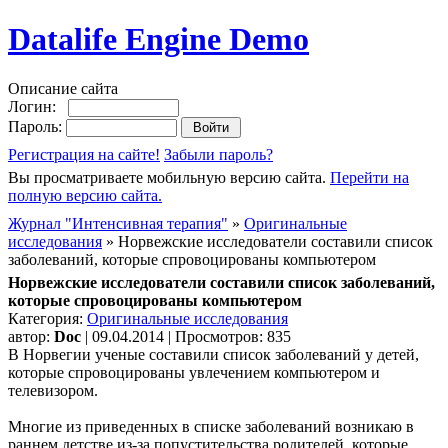
Datalife Engine Demo
Описание сайта
Логин:
Пароль:
Регистрация на сайте!
Забыли пароль?
Вы просматриваете мобильную версию сайта.
Перейти на
полную версию сайта.
Журнал "Интенсивная терапия"
»
Оригинальные
исследования
» Норвежские исследователи составили список
заболеваний, которые спровоцированы компьютером
Норвежские исследователи составили список заболеваний,
которые спровоцированы компьютером
Категория:
Оригинальные исследования
автор:
Doc
| 09.04.2014 | Просмотров: 835
В Норвегии ученые составили список заболеваний у детей,
которые спровоцированы увлечением компьютером и
телевизором.
Многие из приведенных в списке заболеваний возникаю в
раннем детстве из-за попустительства родителей, которые