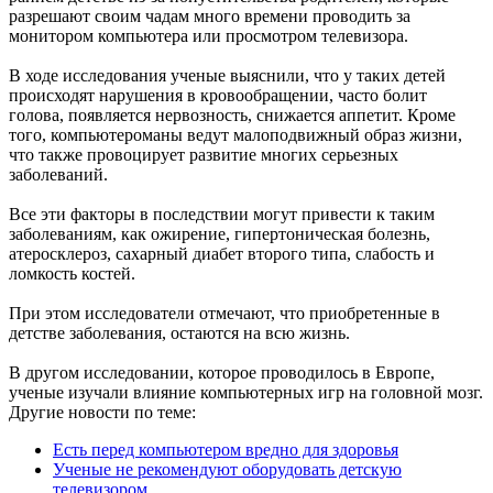
разрешают своим чадам много времени проводить за
монитором компьютера или просмотром телевизора.
В ходе исследования ученые выяснили, что у таких детей
происходят нарушения в кровообращении, часто болит
голова, появляется нервозность, снижается аппетит. Кроме
того, компьютероманы ведут малоподвижный образ жизни,
что также провоцирует развитие многих серьезных
заболеваний.
Все эти факторы в последствии могут привести к таким
заболеваниям, как ожирение, гипертоническая болезнь,
атеросклероз, сахарный диабет второго типа, слабость и
ломкость костей.
При этом исследователи отмечают, что приобретенные в
детстве заболевания, остаются на всю жизнь.
В другом исследовании, которое проводилось в Европе,
ученые изучали влияние компьютерных игр на головной мозг.
Другие новости по теме:
Есть перед компьютером вредно для здоровья
Ученые не рекомендуют оборудовать детскую
телевизором