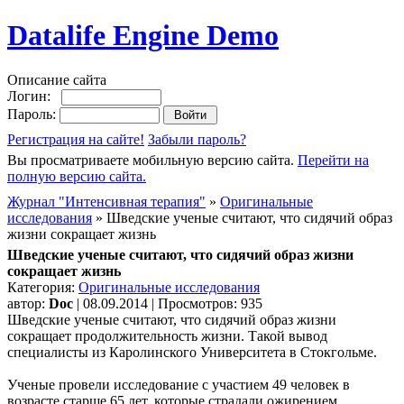
Datalife Engine Demo
Описание сайта
Логин:
Пароль:
Регистрация на сайте!
Забыли пароль?
Вы просматриваете мобильную версию сайта.
Перейти на
полную версию сайта.
Журнал "Интенсивная терапия"
»
Оригинальные
исследования
» Шведские ученые считают, что сидячий образ
жизни сокращает жизнь
Шведские ученые считают, что сидячий образ жизни
сокращает жизнь
Категория:
Оригинальные исследования
автор:
Doc
| 08.09.2014 | Просмотров: 935
Шведские ученые считают, что сидячий образ жизни
сокращает продолжительность жизни. Такой вывод
специалисты из Каролинского Университета в Стокгольме.
Ученые провели исследование с участием 49 человек в
возрасте старше 65 лет, которые страдали ожирением.