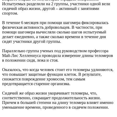
Испытуемых разделили на 2 группы, участники одной вели
сидячий образ жизни, другой – активный с занятиями
спортом.
В течение 6 месяцев при помощи шагомера фиксировалась
физическая активность добровольцев. В частности, при
помощи шагомера вычисляли сколько шагов испытуемый
делает ежедневно, а также сколько времени в течение дня
сидят участники другой группы.
Параллельно группа ученых под руководством профессора
Май-Лис Хеллениуса проводила измерение длины теломеров
в положении сидя, лежа и стоя.
Оказалось, что когда человек стоит его теломеры удлиняются,
что повышает защитные функции клеток. В результате,
снижается повреждение хромосом, тем самым
предотвращается старение организма.
Сидячий же образ жизни укорачивает теломеры, что,
соответственно, сокращает продолжительность жизни.
Причем в большей степени на длину теломера влияет именно
уменьшение времени, проведенного в сидячем положении.