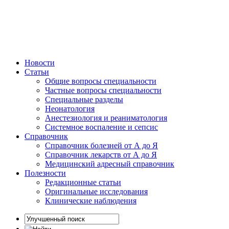
Новости
Статьи
Общие вопросы специальности
Частные вопросы специальности
Специальные разделы
Неонатология
Анестезиология и реаниматология
Системное воспаление и сепсис
Справочник
Справочник болезней от А до Я
Справочник лекарств от А до Я
Медицинский адресный справочник
Полезности
Редакционные статьи
Оригинальные исследования
Клинические наблюдения