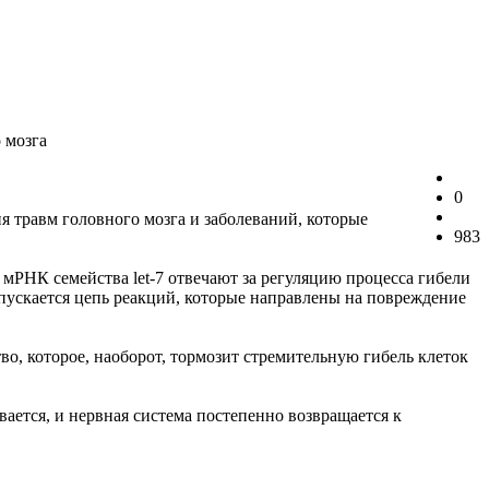
 мозга
0
 травм головного мозга и заболеваний, которые
983
мРНК семейства let-7 отвечают за регуляцию процесса гибели
пускается цепь реакций, которые направлены на повреждение
о, которое, наоборот, тормозит стремительную гибель клеток
вается, и нервная система постепенно возвращается к