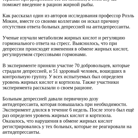
поможет введение в рацион жирной рыбы.
Как рассказал один из авторов исследования профессор Роэль
Мокин, вместе со своими коллегами он искал причину
отсутствия ответа больных депрессией на антидепрессанты.
Ученые изучали метаболизм жирных кислот и регуляцию
гормонального ответа на стресс. Выяснилось, что при
депрессии происходят изменения в обмене жирных кислот,
регулируемом стрессовыми гормонами.
В эксперименте приняли участие 70 добровольцев, которые
страдали депрессией, и 51 здоровый человек, вошедших в
контрольную группу. У всех испытуемых был определен
уровень жирных кислот и кортизола. Также участники
эксперимента рассказали о своем рационе.
Больным депрессией давали первичную дозу
антидепрессанта, которая повышалась при необходимости.
Эксперимент длился в течение 6 недель. После этого был ещё
раз определен уровень жирных кислот и кортизола.
Оказалось, что нарушения в обмене жирных кислот
регистрировались у тех больных, которые не реагировали на
антидепрессанты.