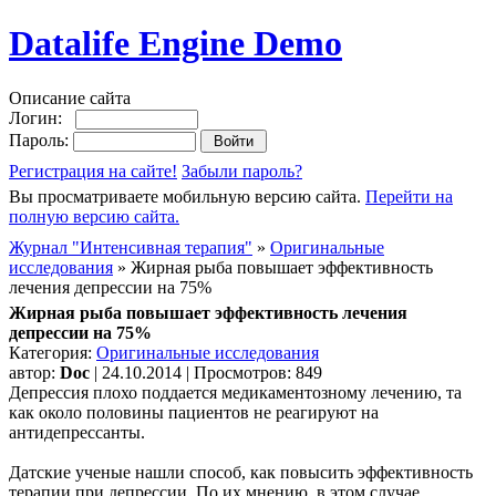
Datalife Engine Demo
Описание сайта
Логин:
Пароль:
Регистрация на сайте!
Забыли пароль?
Вы просматриваете мобильную версию сайта.
Перейти на
полную версию сайта.
Журнал "Интенсивная терапия"
»
Оригинальные
исследования
» Жирная рыба повышает эффективность
лечения депрессии на 75%
Жирная рыба повышает эффективность лечения
депрессии на 75%
Категория:
Оригинальные исследования
автор:
Doc
| 24.10.2014 | Просмотров: 849
Депрессия плохо поддается медикаментозному лечению, та
как около половины пациентов не реагируют на
антидепрессанты.
Датские ученые нашли способ, как повысить эффективность
терапии при депрессии. По их мнению, в этом случае