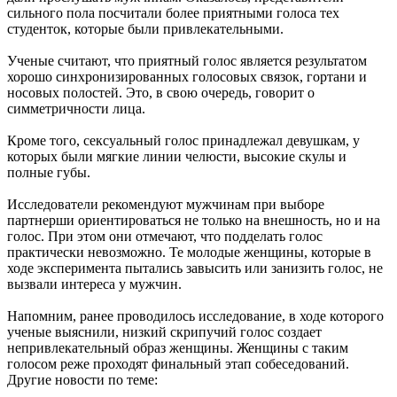
сильного пола посчитали более приятными голоса тех
студенток, которые были привлекательными.
Ученые считают, что приятный голос является результатом
хорошо синхронизированных голосовых связок, гортани и
носовых полостей. Это, в свою очередь, говорит о
симметричности лица.
Кроме того, сексуальный голос принадлежал девушкам, у
которых были мягкие линии челюсти, высокие скулы и
полные губы.
Исследователи рекомендуют мужчинам при выборе
партнерши ориентироваться не только на внешность, но и на
голос. При этом они отмечают, что подделать голос
практически невозможно. Те молодые женщины, которые в
ходе эксперимента пытались завысить или занизить голос, не
вызвали интереса у мужчин.
Напомним, ранее проводилось исследование, в ходе которого
ученые выяснили, низкий скрипучий голос создает
непривлекательный образ женщины. Женщины с таким
голосом реже проходят финальный этап собеседований.
Другие новости по теме: