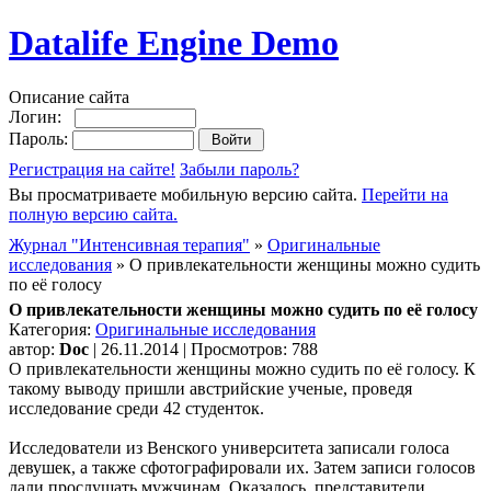
Datalife Engine Demo
Описание сайта
Логин:
Пароль:
Регистрация на сайте!
Забыли пароль?
Вы просматриваете мобильную версию сайта.
Перейти на
полную версию сайта.
Журнал "Интенсивная терапия"
»
Оригинальные
исследования
» О привлекательности женщины можно судить
по её голосу
О привлекательности женщины можно судить по её голосу
Категория:
Оригинальные исследования
автор:
Doc
| 26.11.2014 | Просмотров: 788
О привлекательности женщины можно судить по её голосу. К
такому выводу пришли австрийские ученые, проведя
исследование среди 42 студенток.
Исследователи из Венского университета записали голоса
девушек, а также сфотографировали их. Затем записи голосов
дали прослушать мужчинам. Оказалось, представители