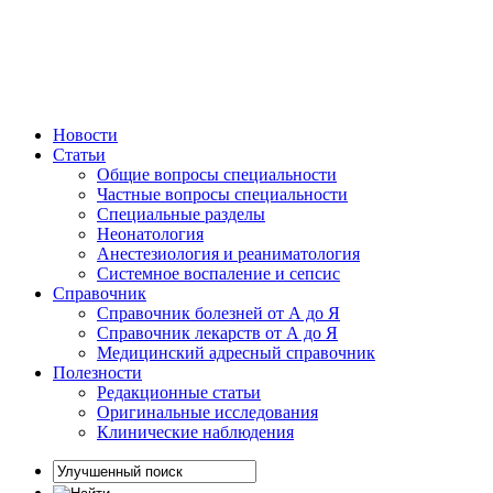
Новости
Статьи
Общие вопросы специальности
Частные вопросы специальности
Специальные разделы
Неонатология
Анестезиология и реаниматология
Системное воспаление и сепсис
Справочник
Справочник болезней от А до Я
Справочник лекарств от А до Я
Медицинский адресный справочник
Полезности
Редакционные статьи
Оригинальные исследования
Клинические наблюдения