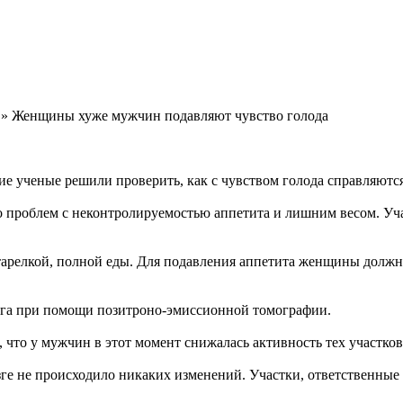
» Женщины хуже мужчин подавляют чувство голода
е ученые решили проверить, как с чувством голода справляются
о проблем с неконтролируемостью аппетита и лишним весом. Уч
тарелкой, полной еды. Для подавления аппетита женщины должны 
озга при помощи позитроно-эмиссионной томографии.
что у мужчин в этот момент снижалась активность тех участков 
зге не происходило никаких изменений. Участки, ответственные