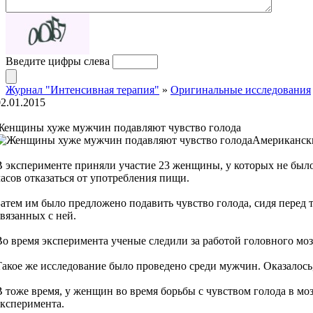
Введите цифры слева
Журнал "Интенсивная терапия"
»
Оригинальные исследования
02.01.2015
Женщины хуже мужчин подавляют чувство голода
Американски
В эксперименте приняли участие 23 женщины, у которых не был
часов отказаться от употребления пищи.
Затем им было предложено подавить чувство голода, сидя перед 
связанных с ней.
Во время эксперимента ученые следили за работой головного м
Такое же исследование было проведено среди мужчин. Оказалось, 
В тоже время, у женщин во время борьбы с чувством голода в мо
эксперимента.