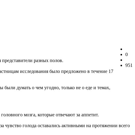
0
 представители разных полов.
951
астницам исследования было предложено в течение 17
были думать о чем угодно, только не о еде и темах,
головного мозга, которые отвечают за аппетит.
 за чувство голода оставались активными на протяжении всего