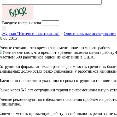
Введите цифры слева
Журнал "Интенсивная терапия"
»
Оригинальные исследования
18.03.2015
Ученые считают, что время от времени полезно менять работу
Ч
участием 500 работников одной из компаний в США.
Сотрудники фирмы занимали разные должности, среди них были и 
занимаемых должностях резко снижалась, у работников начинали
Именно по прошествии указанного срока сотрудники становились
Также через 5-7 лет сотрудники теряли психоэмоциональную усто
Ученые рекомендуют во избежание появления проблем на работе,
инициативе.
Конечно, менять привычную работу и стабильность решится не ка