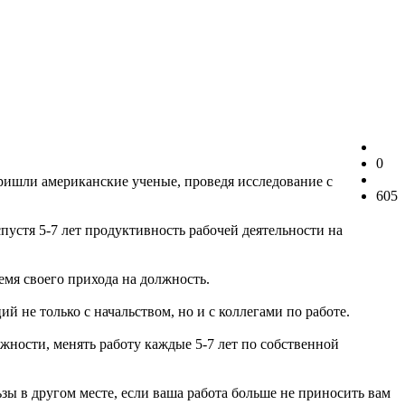
0
пришли американские ученые, проведя исследование с
605
устя 5-7 лет продуктивность рабочей деятельности на
емя своего прихода на должность.
 не только с начальством, но и с коллегами по работе.
жности, менять работу каждые 5-7 лет по собственной
зы в другом месте, если ваша работа больше не приносить вам