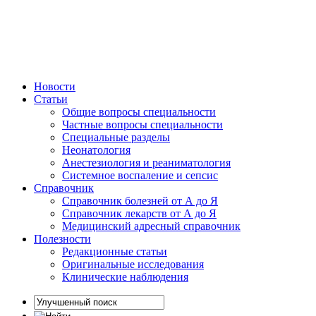
Новости
Статьи
Общие вопросы специальности
Частные вопросы специальности
Специальные разделы
Неонатология
Анестезиология и реаниматология
Системное воспаление и сепсис
Справочник
Справочник болезней от А до Я
Справочник лекарств от А до Я
Медицинский адресный справочник
Полезности
Редакционные статьи
Оригинальные исследования
Клинические наблюдения