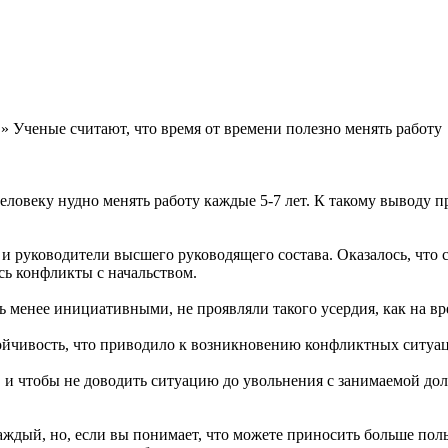
» Ученые считают, что время от времени полезно менять работу
еловеку нудно менять работу каждые 5-7 лет. К такому выводу 
руководители высшего руководящего состава. Оказалось, что сп
сь конфликты с начальством.
 менее инициативными, не проявляли такого усердия, как на вр
йчивость, что приводило к возникновению конфликтных ситуаций
 и чтобы не доводить ситуацию до увольнения с занимаемой дол
ждый, но, если вы понимает, что можете приносить больше поль