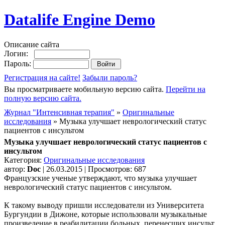
Datalife Engine Demo
Описание сайта
Логин:
Пароль:
Регистрация на сайте!
Забыли пароль?
Вы просматриваете мобильную версию сайта.
Перейти на
полную версию сайта.
Журнал "Интенсивная терапия"
»
Оригинальные
исследования
» Музыка улучшает неврологический статус
пациентов с инсультом
Музыка улучшает неврологический статус пациентов с
инсультом
Категория:
Оригинальные исследования
автор:
Doc
| 26.03.2015 | Просмотров: 687
Французские ученые утверждают, что музыка улучшает
неврологический статус пациентов с инсультом.
К такому выводу пришли исследователи из Университета
Бургундии в Дижоне, которые использовали музыкальные
произведение в реабилитации больных, перенесших инсульт.