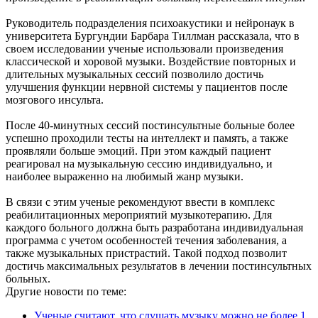
Руководитель подразделения психоакустики и нейронаук в
университета Бургундии Барбара Тиллман рассказала, что в
своем исследовании ученые использовали произведения
классической и хоровой музыки. Воздействие повторных и
длительных музыкальных сессий позволило достичь
улучшения функции нервной системы у пациентов после
мозгового инсульта.
После 40-минутных сессий постинсультные больные более
успешно проходили тесты на интеллект и память, а также
проявляли больше эмоций. При этом каждый пациент
реагировал на музыкальную сессию индивидуально, и
наиболее выраженно на любимый жанр музыки.
В связи с этим ученые рекомендуют ввести в комплекс
реабилитационных мероприятий музыкотерапию. Для
каждого больного должна быть разработана индивидуальная
программа с учетом особенностей течения заболевания, а
также музыкальных пристрастий. Такой подход позволит
достичь максимальных результатов в лечении постинсультных
больных.
Другие новости по теме:
Ученые считают, что слушать музыку можно не более 1