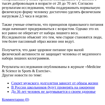
тысяч добровольцев в возрасте от 20 до 70 лет. Согласно
результатам исследования, чтобы поддерживать нормальную
физическую форму человеку достаточно уделять физическим
нагрузкам 2,5 часа в неделю.
Также ученые отметили, что принципов правильного питания
люди начинают придерживаться с возрастом. Однако это их
все равно не оберегает от набора лишнего веса.
Исследователи объяснят это тем, чем старше становятся люди,
тем более пассивный образ жизни они ведут.
Получается, что даже здоровое питание при малой
физической активности не защищает человека от медленного
набора лишних килограммов.
Результаты исследования опубликованы в журнале «Medicine
& Science in Sports & Exercise».
Другие новости по теме:
Секрет мужского долголетия зависит от образа жизни
В России школьников будут проверять на ожирение
До 36 лет человек не задумывается о своем здоровье
Комментарии (0)