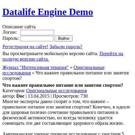
Datalife Engine Demo
Описание сайта
Логин:
Пароль:
Регистрация на сайте!
Забыли пароль?
Вы просматриваете мобильную версию сайта.
Перейти на
полную версию сайта.
Журнал "Интенсивная терапия"
»
Оригинальные
исследования
» Что важнее правильное питание или занятия
спортом?
Что важнее правильное питание или занятия спортом?
Категория:
Оригинальные исследования
автор:
Doc
| 13.04.2015 | Просмотров: 730
Многие эксперты давно спорят о том, что важнее –
правильное питание или занятия спортом? Конечно, в идеале
для здоровья полезно сочетание правильного питания и
физической активностью, но всегда человеку удается
совмещать эти две составляющие здорового образа жизни.
Американские ученые провели исследование с участием 5