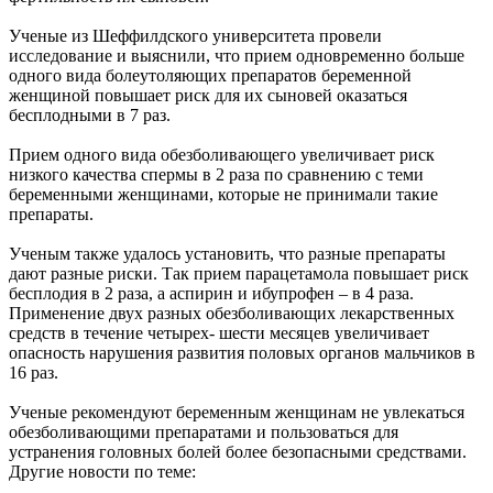
Ученые из Шеффилдского университета провели
исследование и выяснили, что прием одновременно больше
одного вида болеутоляющих препаратов беременной
женщиной повышает риск для их сыновей оказаться
бесплодными в 7 раз.
Прием одного вида обезболивающего увеличивает риск
низкого качества спермы в 2 раза по сравнению с теми
беременными женщинами, которые не принимали такие
препараты.
Ученым также удалось установить, что разные препараты
дают разные риски. Так прием парацетамола повышает риск
бесплодия в 2 раза, а аспирин и ибупрофен – в 4 раза.
Применение двух разных обезболивающих лекарственных
средств в течение четырех- шести месяцев увеличивает
опасность нарушения развития половых органов мальчиков в
16 раз.
Ученые рекомендуют беременным женщинам не увлекаться
обезболивающими препаратами и пользоваться для
устранения головных болей более безопасными средствами.
Другие новости по теме: