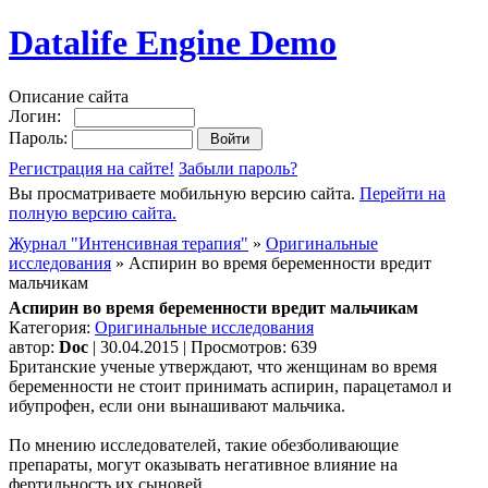
Datalife Engine Demo
Описание сайта
Логин:
Пароль:
Регистрация на сайте!
Забыли пароль?
Вы просматриваете мобильную версию сайта.
Перейти на
полную версию сайта.
Журнал "Интенсивная терапия"
»
Оригинальные
исследования
» Аспирин во время беременности вредит
мальчикам
Аспирин во время беременности вредит мальчикам
Категория:
Оригинальные исследования
автор:
Doc
| 30.04.2015 | Просмотров: 639
Британские ученые утверждают, что женщинам во время
беременности не стоит принимать аспирин, парацетамол и
ибупрофен, если они вынашивают мальчика.
По мнению исследователей, такие обезболивающие
препараты, могут оказывать негативное влияние на
фертильность их сыновей.