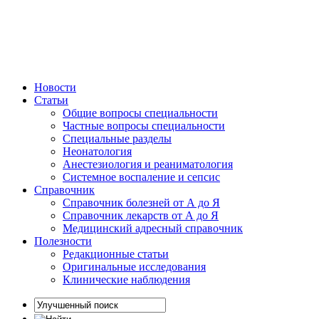
Новости
Статьи
Общие вопросы специальности
Частные вопросы специальности
Специальные разделы
Неонатология
Анестезиология и реаниматология
Системное воспаление и сепсис
Справочник
Справочник болезней от А до Я
Справочник лекарств от А до Я
Медицинский адресный справочник
Полезности
Редакционные статьи
Оригинальные исследования
Клинические наблюдения