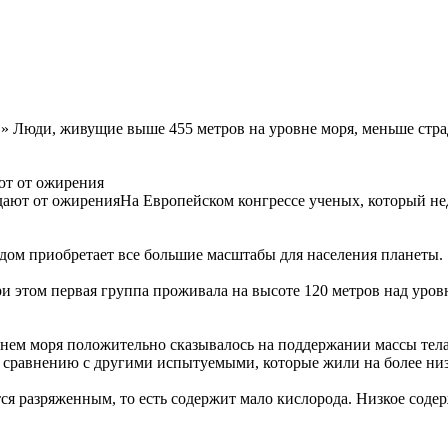
» Люди, живущие выше 455 метров на уровне моря, меньше стр
ют от ожирения
На Европейском конгрессе ученых, который не
дом приобретает все большие масштабы для населения планеты.
 этом первая группа проживала на высоте 120 метров над уровне
внем моря положительно сказывалось на поддержании массы тела
о сравнению с другими испытуемыми, которые жили на более ни
тся разряженным, то есть содержит мало кислорода. Низкое соде