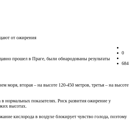
адают от ожирения
0
давно прошел в Праге, были обнародованы результаты
684
м моря, вторая – на высоте 120-450 метров, третья – на высоте
 в нормальных показателях. Риск развития ожирение у
зких высотах.
ржание кислорода в воздухе блокирует чувство голода, поэтому