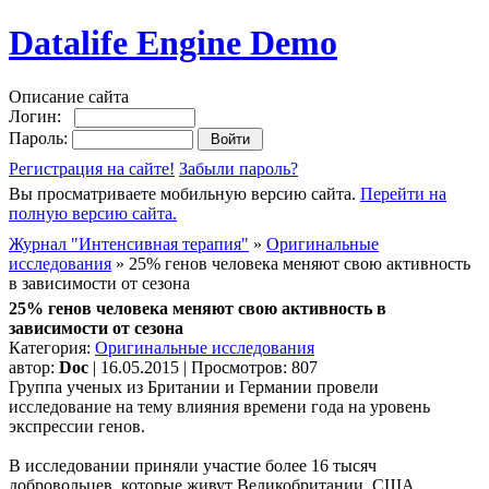
Datalife Engine Demo
Описание сайта
Логин:
Пароль:
Регистрация на сайте!
Забыли пароль?
Вы просматриваете мобильную версию сайта.
Перейти на
полную версию сайта.
Журнал "Интенсивная терапия"
»
Оригинальные
исследования
» 25% генов человека меняют свою активность
в зависимости от сезона
25% генов человека меняют свою активность в
зависимости от сезона
Категория:
Оригинальные исследования
автор:
Doc
| 16.05.2015 | Просмотров: 807
Группа ученых из Британии и Германии провели
исследование на тему влияния времени года на уровень
экспрессии генов.
В исследовании приняли участие более 16 тысяч
добровольцев, которые живут Великобритании, США,