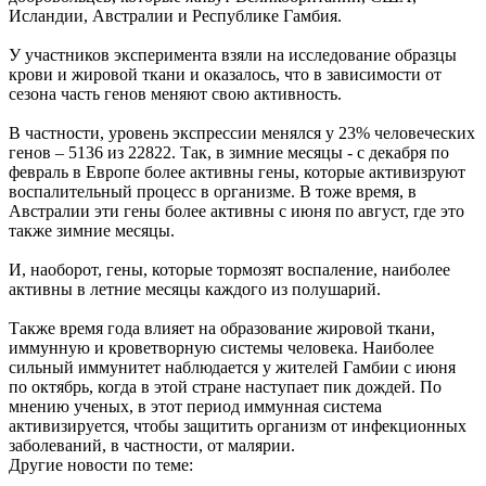
Исландии, Австралии и Республике Гамбия.
У участников эксперимента взяли на исследование образцы
крови и жировой ткани и оказалось, что в зависимости от
сезона часть генов меняют свою активность.
В частности, уровень экспрессии менялся у 23% человеческих
генов – 5136 из 22822. Так, в зимние месяцы - с декабря по
февраль в Европе более активны гены, которые активизруют
воспалительный процесс в организме. В тоже время, в
Австралии эти гены более активны с июня по август, где это
также зимние месяцы.
И, наоборот, гены, которые тормозят воспаление, наиболее
активны в летние месяцы каждого из полушарий.
Также время года влияет на образование жировой ткани,
иммунную и кроветворную системы человека. Наиболее
сильный иммунитет наблюдается у жителей Гамбии с июня
по октябрь, когда в этой стране наступает пик дождей. По
мнению ученых, в этот период иммунная система
активизируется, чтобы защитить организм от инфекционных
заболеваний, в частности, от малярии.
Другие новости по теме: