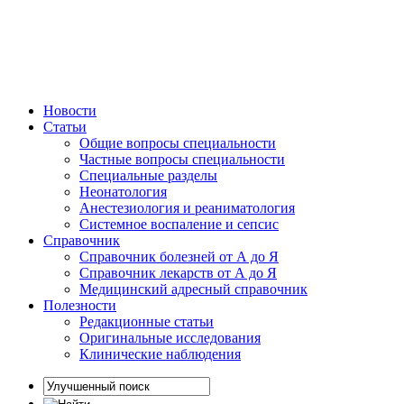
Новости
Статьи
Общие вопросы специальности
Частные вопросы специальности
Специальные разделы
Неонатология
Анестезиология и реаниматология
Системное воспаление и сепсис
Справочник
Справочник болезней от А до Я
Справочник лекарств от А до Я
Медицинский адресный справочник
Полезности
Редакционные статьи
Оригинальные исследования
Клинические наблюдения