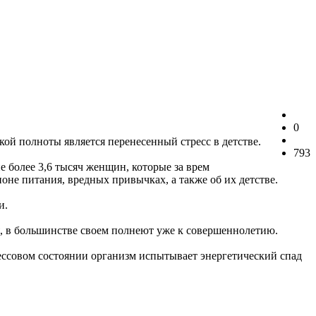
0
й полноты является перенесенный стресс в детстве.
793
е более 3,6 тысяч женщин, которые за врем
не питания, вредных привычках, а также об их детстве.
и.
я, в большинстве своем полнеют уже к совершеннолетию.
рессовом состоянии организм испытывает энергетический спад