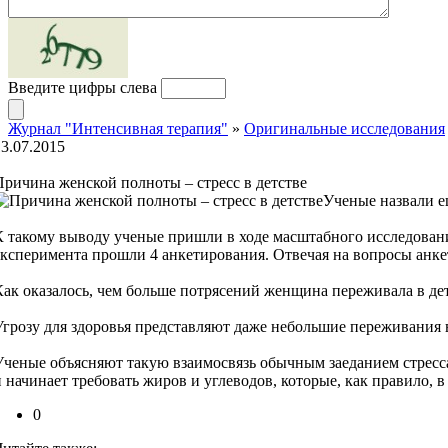
Введите цифры слева
Журнал "Интенсивная терапия"
»
Оригинальные исследования
13.07.2015
Причина женской полноты – стресс в детстве
Ученые назвали е
К такому выводу ученые пришли в ходе масштабного исследования
эксперимента прошли 4 анкетирования. Отвечая на вопросы анкет
Как оказалось, чем больше потрясений женщина переживала в дет
Угрозу для здоровья представляют даже небольшие переживания 
Ученые объясняют такую взаимосвязь обычным заеданием стресса
и начинает требовать жиров и углеводов, которые, как правило, 
0