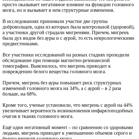
просто оказывает негативное влияние на функции головного
мозга, но и вызывает в нем структурные изменения.
В исследованиях принимали участие две группы
добровольцев, одна из которых была контрольной (здоровой),
а участники другой страдали мигренями. Причем, мигрень
была дух видов без ауры и с аурой, то есть неврологическими
предвестниками.
Все участники исследований на разных стадиях проходили
обследование при помощи магнитно-резонансной
томографии. Выяснилось, что мигрень приводит к
повреждению белого вещества головного мозга.
Причем, мигрень без ауры повышает риск структурных
изменений головного мозга на 34%, а с аурой – в 2 раза
больше, на 68%.
Кроме того, ученые установили, что мигрень с аурой на 44%
увеличивает вероятность возникновения инфарктоподобных
очагов в тканях головного мозга.
Ещё один негативный момент – по сравнению со здоровыми
людьми, мигрень приводит к уменьшению объемов серого и
белого веществ головного мозга.