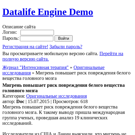
Datalife Engine Demo
Описание сайта
Логин:
Пароль:
Регистрация на сайте!
Забыли пароль?
Вы просматриваете мобильную версию сайта.
Перейти на
полную версию сайта.
Журнал "Интенсивная терапия"
»
Оригинальные
исследования
» Мигрень повышает риск повреждения белого
вещества головного мозга
Мигрень повышает риск повреждения белого вещества
головного мозга
Категория:
Оригинальные исследования
автор:
Doc
| 15.07.2015 | Просмотров: 618
Мигрень повышает риск повреждения белого вещества
головного мозга. К такому выводу пришла международная
группа ученых, проведшая анализ 19 клинических
исследований.
Исследователи из США и Дании выяснили, что мигрень не