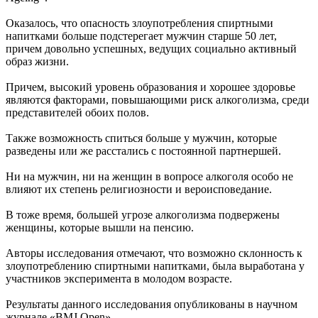
Оказалось, что опасность злоупотребления спиртными
напитками больше подстерегает мужчин старше 50 лет,
причем довольно успешных, ведущих социально активный
образ жизни.
Причем, высокий уровень образования и хорошее здоровье
являются факторами, повышающими риск алкоголизма, среди
представителей обоих полов.
Также возможность спиться больше у мужчин, которые
разведены или же расстались с постоянной партнершей.
Ни на мужчин, ни на женщин в вопросе алкоголя особо не
влияют их степень религиозности и вероисповедание.
В тоже время, большей угрозе алкоголизма подвержены
женщины, которые вышли на пенсию.
Авторы исследования отмечают, что возможно склонность к
злоупотреблению спиртными напитками, была выработана у
участников эксперимента в молодом возрасте.
Результаты данного исследования опубликованы в научном
журнале «BMJ Open».