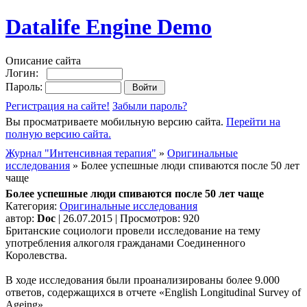
Datalife Engine Demo
Описание сайта
Логин:
Пароль:
Регистрация на сайте!
Забыли пароль?
Вы просматриваете мобильную версию сайта.
Перейти на
полную версию сайта.
Журнал "Интенсивная терапия"
»
Оригинальные
исследования
» Более успешные люди спиваются после 50 лет
чаще
Более успешные люди спиваются после 50 лет чаще
Категория:
Оригинальные исследования
автор:
Doc
| 26.07.2015 | Просмотров: 920
Британские социологи провели исследование на тему
употребления алкоголя гражданами Соединенного
Королевства.
В ходе исследования были проанализированы более 9.000
ответов, содержащихся в отчете «English Longitudinal Survey of
Ageing».