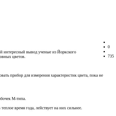
0
кой интересный вывод ученые из Йоркского
735
новных цветов.
вать прибор для измерения характеристик цвета, пока не
лбочек М-типа.
теплое время года, лействует на них сильнее.