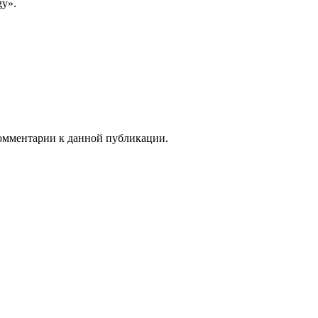
gy».
 комментарии к данной публикации.