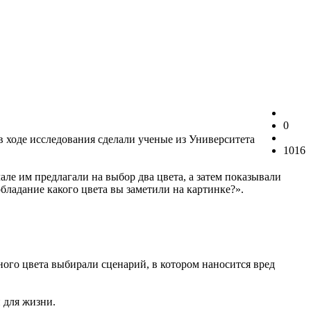
0
 ходе исследования сделали ученые из Университета
1016
але им предлагали на выбор два цвета, а затем показывали
ладание какого цвета вы заметили на картинке?».
ого цвета выбирали сценарий, в котором наносится вред
 для жизни.