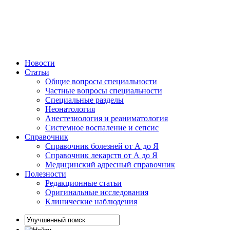
Новости
Статьи
Общие вопросы специальности
Частные вопросы специальности
Специальные разделы
Неонатология
Анестезиология и реаниматология
Системное воспаление и сепсис
Справочник
Справочник болезней от А до Я
Справочник лекарств от А до Я
Медицинский адресный справочник
Полезности
Редакционные статьи
Оригинальные исследования
Клинические наблюдения