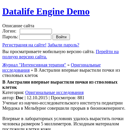
Datalife Engine Demo
Описание сайта
Логин:
Пароль:
Регистрация на сайте!
Забыли пароль?
Вы просматриваете мобильную версию сайта.
Перейти на
полную версию сайта.
Журнал "Интенсивная терапия"
»
Оригинальные
исследования
» В Австралии впервые вырастили почки из
стволовых клеток
В Австралии впервые вырастили почки из стволовых
клеток
Категория:
Оригинальные исследования
автор:
Doc
| 12.10.2015 | Просмотров: 881
Ученые из научно-исследовательского института педиатрии
Мердока в Мельбурне совершили прорыв в биоинженеринге.
Впервые в лабораторных условиях удалось вырастить почки
человека размером 5 миллиметров. Исходным материалом
послужили клетки кожи.