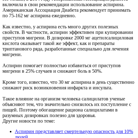
включила в свои рекомендации использование аспирина.
Американская Ассоциация Диабета рекомендует принимать
по 75-162 мг аспирина ежедневно.
Как известно, у аспирина есть много других полезных
свойств. В частности, аспирин эффективен при купировании
приступов мигрени. В дозировке 2000 мг ацетилсалициловая
кислота оказывает такой же эффект, как и препараты
триптанового ряда, разработанные специально для лечения
мигрени.
Аспирин помогает полностью избавиться от приступов
мигрени в 25% случаев и снижают боль в 50%.
Кроме того, известно, что 30 мг аспирина в день существенно
снижают риск возникновения инфаркта и инсульта.
Такое влияние на организм человека салицилатов ученые
объясняют тем, что значительно снизилось их поступление с
пищей. Поэтому обогащение рациона салицилатами в
разумных дозировках полезно для здоровья.
Другие новости по теме:
Аспирин представляет смертельную опасность для 10%
людей