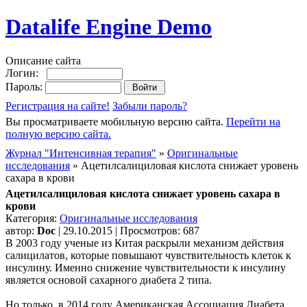
Datalife Engine Demo
Описание сайта
Логин:
Пароль:
Регистрация на сайте!
Забыли пароль?
Вы просматриваете мобильную версию сайта.
Перейти на
полную версию сайта.
Журнал "Интенсивная терапия"
»
Оригинальные
исследования
» Ацетилсалициловая кислота снижает уровень
сахара в крови
Ацетилсалициловая кислота снижает уровень сахара в
крови
Категория:
Оригинальные исследования
автор:
Doc
| 29.10.2015 | Просмотров: 687
В 2003 году ученые из Китая раскрыли механизм действия
салицилатов, которые повышают чувствительность клеток к
инсулину. Именно снижение чувствительности к инсулину
является основой сахарного диабета 2 типа.
Но только, в 2014 году Американская Ассоциация Диабета