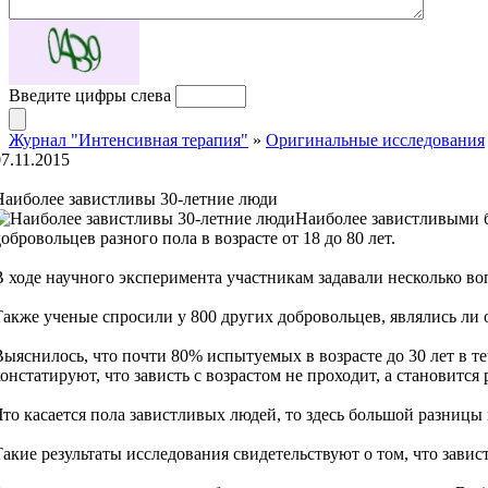
Введите цифры слева
Журнал "Интенсивная терапия"
»
Оригинальные исследования
07.11.2015
Наиболее завистливы 30-летние люди
Наиболее завистливыми б
обровольцев разного пола в возрасте от 18 до 80 лет.
В ходе научного эксперимента участникам задавали несколько воп
Также ученые спросили у 800 других добровольцев, являлись ли 
Выяснилось, что почти 80% испытуемых в возрасте до 30 лет в те
констатируют, что зависть с возрастом не проходит, а становится 
Что касается пола завистливых людей, то здесь большой разницы
Такие результаты исследования свидетельствуют о том, что завис