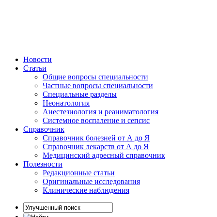
Новости
Статьи
Общие вопросы специальности
Частные вопросы специальности
Специальные разделы
Неонатология
Анестезиология и реаниматология
Системное воспаление и сепсис
Справочник
Справочник болезней от А до Я
Справочник лекарств от А до Я
Медицинский адресный справочник
Полезности
Редакционные статьи
Оригинальные исследования
Клинические наблюдения