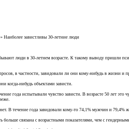
» Наиболее завистливы 30-летние люди
ывают люди в 30-летнем возрасте. К такому выводу пришли псих
росов, в частности, завидовали ли они кому-нибудь в жизни и п
они когда-нибудь объектами зависти.
чение года испытывали чувство зависти. В возрасте 50 лет это ч
реже.
 нет. В течение года завидовали кому-то 74,1% мужчин и 79,4% 
ть больше связана с возрастными показателями, чем с гендерным