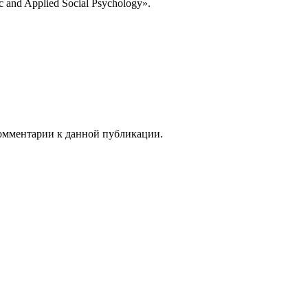
and Applied Social Psychology».
 комментарии к данной публикации.