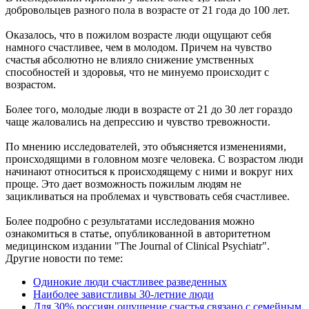
добровольцев разного пола в возрасте от 21 года до 100 лет.
Оказалось, что в пожилом возрасте люди ощущают себя
намного счастливее, чем в молодом. Причем на чувство
счастья абсолютно не влияло снижение умственных
способностей и здоровья, что не минуемо происходит с
возрастом.
Более того, молодые люди в возрасте от 21 до 30 лет гораздо
чаще жаловались на депрессию и чувство тревожности.
По мнению исследователей, это объясняется изменениями,
происходящими в головном мозге человека. С возрастом люди
начинают относиться к происходящему с ними и вокруг них
проще. Это дает возможность пожилым людям не
зацикливаться на проблемах и чувствовать себя счастливее.
Более подробно с результатами исследования можно
ознакомиться в статье, опубликованной в авторитетном
медицинском издании "The Journal of Clinical Psychiatr".
Другие новости по теме:
Одинокие люди счастливее разведенных
Наиболее завистливы 30-летние люди
Для 30% россиян ощущение счастья связано с семейным