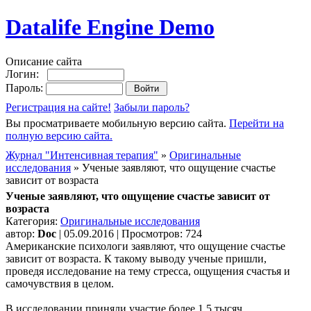
Datalife Engine Demo
Описание сайта
Логин:
Пароль:
Регистрация на сайте!
Забыли пароль?
Вы просматриваете мобильную версию сайта.
Перейти на
полную версию сайта.
Журнал "Интенсивная терапия"
»
Оригинальные
исследования
» Ученые заявляют, что ощущение счастье
зависит от возраста
Ученые заявляют, что ощущение счастье зависит от
возраста
Категория:
Оригинальные исследования
автор:
Doc
| 05.09.2016 | Просмотров: 724
Американские психологи заявляют, что ощущение счастье
зависит от возраста. К такому выводу ученые пришли,
проведя исследование на тему стресса, ощущения счастья и
самочувствия в целом.
В исследовании приняли участие более 1,5 тысяч