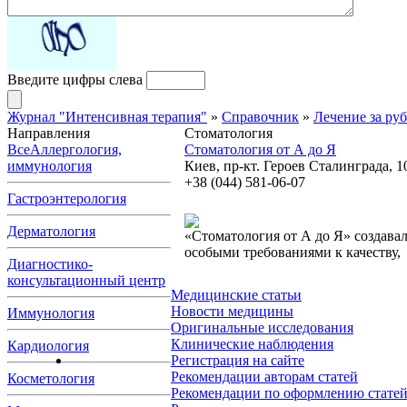
Введите цифры слева
Журнал "Интенсивная терапия"
»
Справочник
»
Лечение за ру
Направления
Стоматология
Все
Аллергология,
Стоматология от А до Я
иммунология
Киев, пр-кт. Героев Сталинграда, 1
+38 (044) 581-06-07
Гастроэнтерология
Дерматология
«Стоматология от А до Я» создавал
особыми требованиями к качеству,
Диагностико-
консультационный центр
Медицинские статьи
Новости медицины
Иммунология
Оригинальные исследования
Клинические наблюдения
Кардиология
Регистрация на сайте
Рекомендации авторам статей
Косметология
Рекомендации по оформлению стате