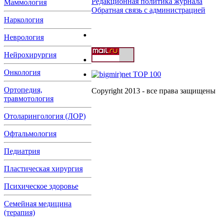
Редакционная политика журнала
Маммология
Обратная связь с администрацией
Наркология
Неврология
Нейрохирургия
Онкология
Ортопедия,
Copyright 2013 - все права защищены
травмотология
Отоларингология (ЛОР)
Офтальмология
Педиатрия
Пластическая хирургия
Психическое здоровье
Семейная медицина
(терапия)