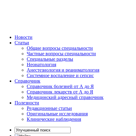
Новости
Статьи
Общие вопросы специальности
Частные вопросы специальности
Специальные разделы
Неонатология
Анестезиология и реаниматология
Системное воспаление и сепсис
Справочник
Справочник болезней от А до Я
Справочник лекарств от А до Я
Медицинский адресный справочник
Полезности
Редакционные статьи
Оригинальные исследования
Клинические наблюдения