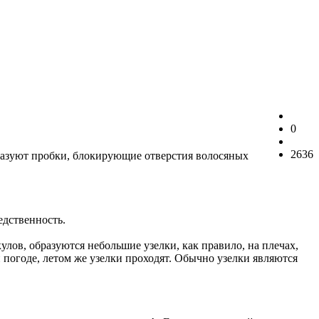
0
2636
бразуют пробки, блокирующие отверстия волосяных
едственность.
улов, образуются небольшие узелки, как правило, на плечах,
 погоде, летом же узелки проходят. Обычно узелки являются