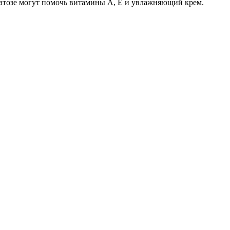
ратозе могут помочь витамины А, Е и увлажняющий крем.