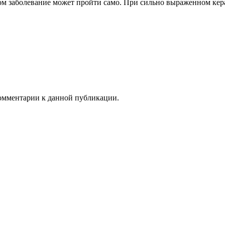
том заболевание может пройти само. При сильно выраженном ке
 комментарии к данной публикации.