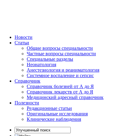
Новости
Статьи
Общие вопросы специальности
Частные вопросы специальности
Специальные разделы
Неонатология
Анестезиология и реаниматология
Системное воспаление и сепсис
Справочник
Справочник болезней от А до Я
Справочник лекарств от А до Я
Медицинский адресный справочник
Полезности
Редакционные статьи
Оригинальные исследования
Клинические наблюдения