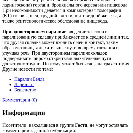
ларингоскопа) гортани, бронхиального дерева или пищевода.
При необходимости делается и компьютерная томография
(КТ) головы, шеи, грудной клетки, щитовидной железы, а
также рентгенологическое обследование пищевода.
При одностороннем параличе
введение тефлона в
парализованную складку приближает ее к средней линии так,
что другая складка может входить с ней в контакт, таким
образом защищая дыхательные пути во время глотания и
улучшая речь. При двустороннем параличе складок
поддерживать широко открытыми дыхательные пути
достаточно трудно. Поэтому может быть сделана трахеотомия.
Другие новости по теме:
Паралич Белла
Ларингит
Бешенство
Комментарии (0)
Информация
Посетители, находящиеся в группе
Гости
, не могут оставлять
комментарии к данной публикации.