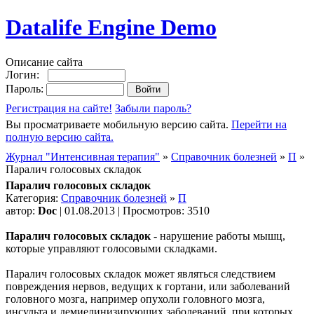
Datalife Engine Demo
Описание сайта
Логин:
Пароль:
Регистрация на сайте!
Забыли пароль?
Вы просматриваете мобильную версию сайта.
Перейти на
полную версию сайта.
Журнал "Интенсивная терапия"
»
Справочник болезней
»
П
»
Паралич голосовых складок
Паралич голосовых складок
Категория:
Справочник болезней
»
П
автор:
Doc
| 01.08.2013 | Просмотров: 3510
Паралич голосовых складок
- нарушение работы мышц,
которые управляют голосовыми складками.
Паралич голосовых складок может являться следствием
повреждения нервов, ведущих к гортани, или заболеваний
головного мозга, например опухоли головного мозга,
инсульта и демиелинизирующих заболеваний, при которых