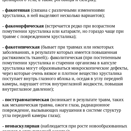
- факогенная
(связана с различными изменениями
хрусталика, в ней выделяют несколько вариантов);
- факоморфическая
(встречается редко при возрастном
помутнении хрусталика или катаракте, но гораздо чаще при
травме с повреждением хрусталика);
- факотопическая
(бывает при травмах или некоторых
заболеваниях, в результате которых имеется повышенная
растяжимость тканей);- факолитическая (при постепенным
помутнении хрусталика и старении организма в капсуле
хрусталика могут образовываться микроскопические дефекты,
через которые очень вязкое и плотное вещество хрусталика
поступает внутрь глазного яблока и, оседая в углу передней
камеры, нарушает отток внутриглазной жидкости, повышая
внутриглазное давление);
- посттравматическая
(возникает в результате травм, таких
как механическая травма, ожоги глаза, радиационное
повреждение, вызывающих нарушения в системе структур
угла передней камеры глаза);
- неоваскулярная
(наблюдается при росте новообразованных