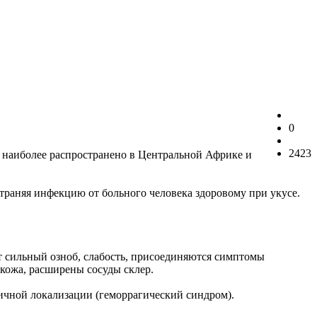
0
2423
, наиболее распространено в Центральной Африке и
остраняя инфекцию от больного человека здоровому при укусе.
ает сильный озноб, слабость, присоединяются симптомы
 кожа, расширены сосуды склер.
личной локализации (геморрагический синдром).