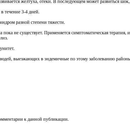
азвивается желтуха, отеки. В последующем может развиться шок,
в течение 3-4 дней.
синдром разной степени тяжести.
а пока не существует. Применяется симптоматическая терапия, 
лиз.
унитет.
людей, выезжающих в эндемичные по этому заболеванию райо
 комментарии к данной публикации.