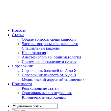
Новости
Статьи
Общие вопросы специальности
Частные вопросы специальности
Специальные разделы
Неонатология
Анестезиология и реаниматология
Системное воспаление и сепсис
Справочник
Справочник болезней от А до Я
Справочник лекарств от А до Я
Медицинский адресный справочник
Полезности
Редакционные статьи
Оригинальные исследования
Клинические наблюдения