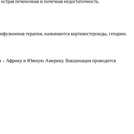
 острая печеночная и почечная недостаточность.
инфузионная терапия, назначаются кортикостероиды, гепарин.
ны – Африку и Южную Америку. Вакцинация проводится