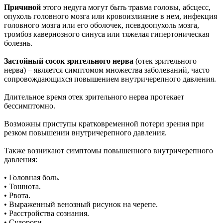
Причиной
этого недуга могут быть травма головы, абсцесс,
опухоль головного мозга или кровоизлияние в нем, инфекция
головного мозга или его оболочек, псевдоопухоль мозга,
тромбоз кавернозного синуса или тяжелая гипертоническая
болезнь.
Застойный сосок зрительного нерва
(отек зрительного
нерва) – является симптомом множества заболеваний, часто
сопровождающихся повышением внутричерепного давления.
Длительное время отек зрительного нерва протекает
бессимптомно.
Возможны приступы кратковременной потери зрения при
резком повышении внутричерепного давления.
Также возникают симптомы повышенного внутричерепного
давления:
• Головная боль.
• Тошнота.
• Рвота.
• Выраженный венозный рисунок на черепе.
• Расстройства сознания.
• Судороги.