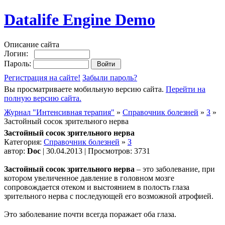
Datalife Engine Demo
Описание сайта
Логин:
Пароль:
Регистрация на сайте!
Забыли пароль?
Вы просматриваете мобильную версию сайта.
Перейти на
полную версию сайта.
Журнал "Интенсивная терапия"
»
Справочник болезней
»
З
»
Застойный сосок зрительного нерва
Застойный сосок зрительного нерва
Категория:
Справочник болезней
»
З
автор:
Doc
| 30.04.2013 | Просмотров: 3731
Застойный сосок зрительного нерва
– это заболевание, при
котором увеличенное давление в головном мозге
сопровождается отеком и выстоянием в полость глаза
зрительного нерва с последующей его возможной атрофией.
Это заболевание почти всегда поражает оба глаза.