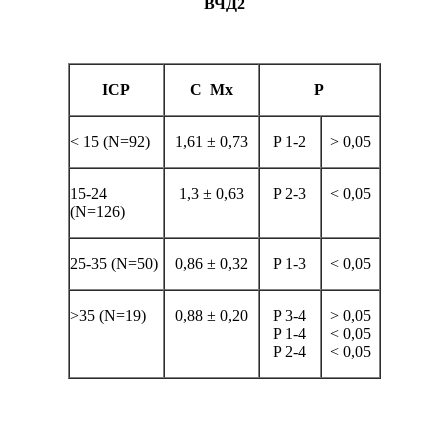
ВЧД2
ICP
C
Mx
P
< 15 (N=92)
1,61 ± 0,73
P 1-2
> 0,05
15-24
1,3 ± 0,63
P 2-3
< 0,05
(N=126)
25-35 (N=50)
0,86 ± 0,32
P 1-3
< 0,05
>35 (N=19)
0,88 ± 0,20
P 3-4
> 0,05
P 1-4
< 0,05
P 2-4
< 0,05