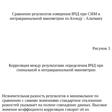
Сравнение результатов измерения ВЧД при СИМ и
интракраниальной манометрии по Блэнду - Альтману
Рисунок 3
Корреляция между результатами определения ВЧД при
спинальной и интракраниальной манометрии
Незначительная разность результатов и минимальное по
сравнению с самими значениями стандартное отклонение
разностей указывает на полное совпадение данных. Высокое
значение коэффициента корреляции говорит об их