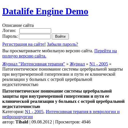
Datalife Engine Demo
Описание сайта
Логин:
Пароль:
Регистрация на сайте!
Забыли пароль?
Вы просматриваете мобильную версию сайта.
Перейти на
полную версию сайта.
Журнал "Интенсивная терапия"
»
Журнал
»
N1 - 2005
»
Патогенетическое понимание системы церебральной защиты
при внутричерепной гипертензии и пути ее клинической
реализации у больных с острой церебральной
недостаточностью
Патогенетическое понимание системы церебральной
защиты при внутричерепной гипертензии и пути ее
клинической реализации у больных с острой церебральной
недостаточностью
Категория:
N1 - 2005
,
Интенсивная терапия в неврологии и
нейрохирургии
автор:
Tibald
| 09.08.2012 | Просмотров: 4946