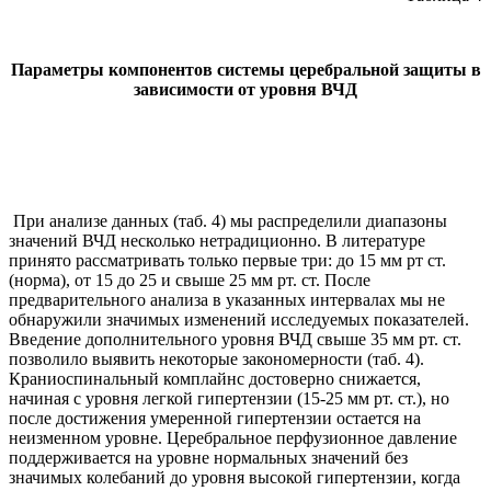
Параметры компонентов системы церебральной защиты в
зависимости от уровня ВЧД
При анализе данных (таб. 4) мы распределили диапазоны
значений ВЧД несколько нетрадиционно. В литературе
принято рассматривать только первые три: до 15 мм рт ст.
(норма), от 15 до 25 и свыше 25 мм рт. ст. После
предварительного анализа в указанных интервалах мы не
обнаружили значимых изменений исследуемых показателей.
Введение дополнительного уровня ВЧД свыше 35 мм рт. ст.
позволило выявить некоторые закономерности (таб. 4).
Краниоспинальный комплайнс достоверно снижается,
начиная с уровня легкой гипертензии (15-25 мм рт. ст.), но
после достижения умеренной гипертензии остается на
неизменном уровне. Церебральное перфузионное давление
поддерживается на уровне нормальных значений без
значимых колебаний до уровня высокой гипертензии, когда