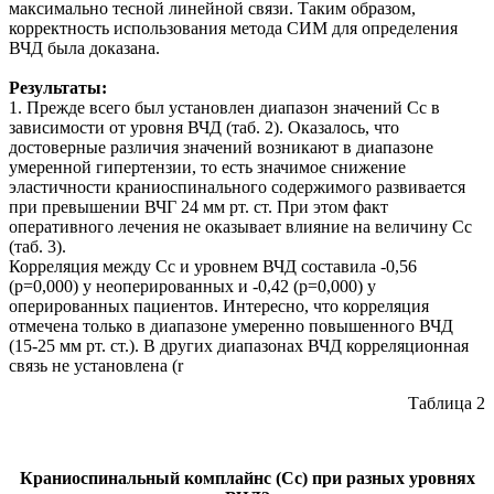
максимально тесной линейной связи. Таким образом,
корректность использования метода СИМ для определения
ВЧД была доказана.
Результаты:
1. Прежде всего был установлен диапазон значений Сс в
зависимости от уровня ВЧД (таб. 2). Оказалось, что
достоверные различия значений возникают в диапазоне
умеренной гипертензии, то есть значимое снижение
эластичности краниоспинального содержимого развивается
при превышении ВЧГ 24 мм рт. ст. При этом факт
оперативного лечения не оказывает влияние на величину Сс
(таб. 3).
Корреляция между Сс и уровнем ВЧД составила -0,56
(р=0,000) у неоперированных и -0,42 (р=0,000) у
оперированных пациентов. Интересно, что корреляция
отмечена только в диапазоне умеренно повышенного ВЧД
(15-25 мм рт. ст.). В других диапазонах ВЧД корреляционная
связь не установлена (r
Таблица 2
Краниоспинальный комплайнс (Сс) при разных уровнях