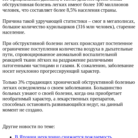
обструктивная болезнь легких имеют более 100 миллионов
человек, что составляет более 8,5% населения страны.
Причина такой удручающей статистики – смог в мегаполисах,
большое количество курильщиков (316 млн человек), старение
население.
При обструктивной болезни легких происходит постепенное
ограничение поступления количества воздуха в дыхательные
пути, спровоцированное аномальной воспалительной
реакцией ткани лёгких на раздражение различными
патогенными частицами и газами. К сожалению, заболевание
носит неуклонно прогрессирующий характер.
Только 3% страдающих хронической обструктивной болезнью
легких осведомлены о своем заболевании. Большинство
больных узнают о своей болезни, когда она приобретает
необратимый характер, а лекарственных препаратов,
способных остановить развивающийся недуг, на данный
момент не создано.
Другие новости по теме:
В Японии неуклонно снижается рождаемость