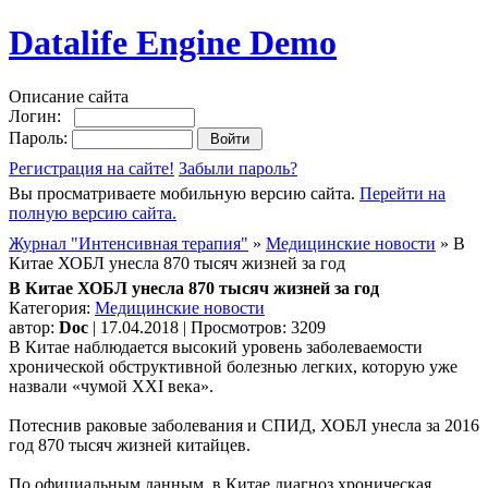
Datalife Engine Demo
Описание сайта
Логин:
Пароль:
Регистрация на сайте!
Забыли пароль?
Вы просматриваете мобильную версию сайта.
Перейти на
полную версию сайта.
Журнал "Интенсивная терапия"
»
Медицинские новости
» В
Китае ХОБЛ унесла 870 тысяч жизней за год
В Китае ХОБЛ унесла 870 тысяч жизней за год
Категория:
Медицинские новости
автор:
Doc
| 17.04.2018 | Просмотров: 3209
В Китае наблюдается высокий уровень заболеваемости
хронической обструктивной болезнью легких, которую уже
назвали «чумой XXI века».
Потеснив раковые заболевания и СПИД, ХОБЛ унесла за 2016
год 870 тысяч жизней китайцев.
По официальным данным, в Китае диагноз хроническая